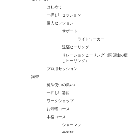
はじめて
一押し!! セッション
個人セッション
サポート
ライトワーカー
遠隔ヒーリング
リレーションヒーリング（関係性の癒
しヒーリング）
プロ用セッション
講習
魔法使いの集い♪
一押し!! 講習
ワークショップ
お気軽コース
本格コース
シャーマン
天舞師