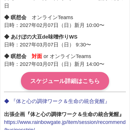
日
◆ 瞑想会
オンラインTeams
日時：2027年02月07日（日）新月 10:00〜
◆ あけぼの大豆de味噌作りWS
日時：2027年03月07日（日） 9:30〜
◆ 瞑想会
対面
or オンラインTeams
日時：2027年03月07日（日）新月 14:00〜
スケジュール詳細はこちら
◆ 『体と心の調律ワーク＆生命の統合覚醒』
出張企画『体と心の調律ワーク＆生命の統合覚醒』
https://www.rainbowgate.jp/item/session/recommend