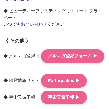
/businesstrip/
◆ ビューティーファスティングリトリート プライ
ベート
いつでも
お問い合わせ
ください。
《 その他 》
◆ メルマガ登録は
メルマガ登録フォーム ▶
◆ 地震情報サイト
Earthquakes ▶
◆ 宇宙天気予報
宇宙天気予報 ▶