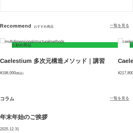
一覧を見る
Recommend
おすすめ商品
お勧め商品
Caelestium 多次元構造メソッド｜講習
Cae
¥198,000
¥217,80
(税込)
一覧を見る
コラム
年末年始のご挨拶
2025.12.31