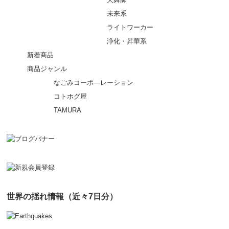
未来系
ライトワーカー
浄化・昇華系
新着商品
商品ジャンル
なごみコーポ―レーション
コトホグ屋
TAMURA
世界の揺れ情報（近々7日分）