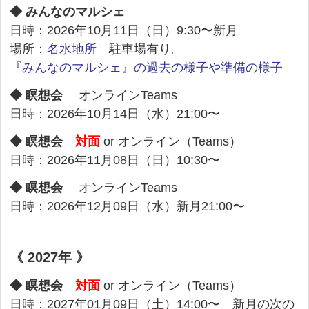
◆ みんなのマルシェ
日時：2026年10月11日（日）9:30〜新月
場所：
名水地所
駐車場有り。
『みんなのマルシェ』の過去の様子や準備の様子
◆ 瞑想会
オンラインTeams
日時：2026年10月14日（水）21:00〜
◆ 瞑想会
対面
or オンライン（Teams）
日時：2026年11月08日（日）10:30〜
◆ 瞑想会
オンラインTeams
日時：2026年12月09日（水）新月21:00〜
《 2027年 》
◆ 瞑想会
対面
or オンライン（Teams）
日時：2027年01月09日（土）14:00〜 新月の次の