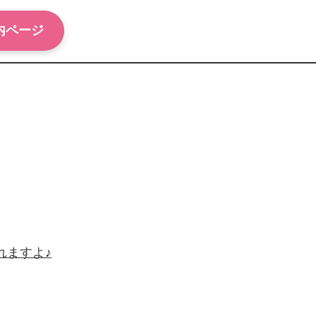
内ページ
れますよ♪