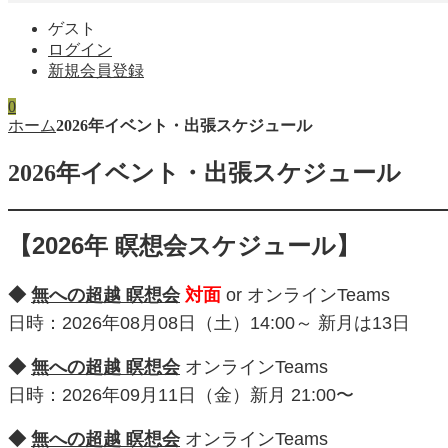
ゲスト
ログイン
新規会員登録
0
ホーム
2026年イベント・出張スケジュール
2026年イベント・出張スケジュール
【2026年 瞑想会スケジュール】
◆
無への超越 瞑想会
対面
or オンラインTeams
日時：2026年08月08日（土）14:00～ 新月は13日
◆
無への超越 瞑想会
オンラインTeams
日時：2026年09月11日（金）新月 21:00〜
◆
無への超越 瞑想会
オンラインTeams