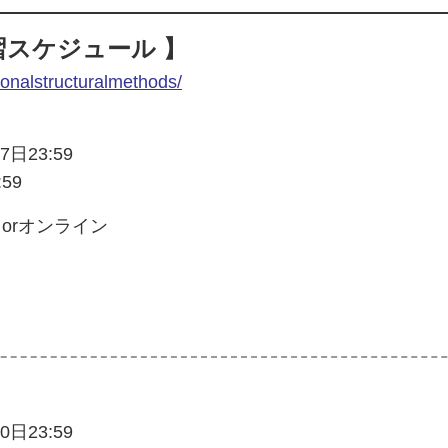
習スケジュール 】
ionalstructuralmethods/
日23:59
59
面 orオンライン
日23:59