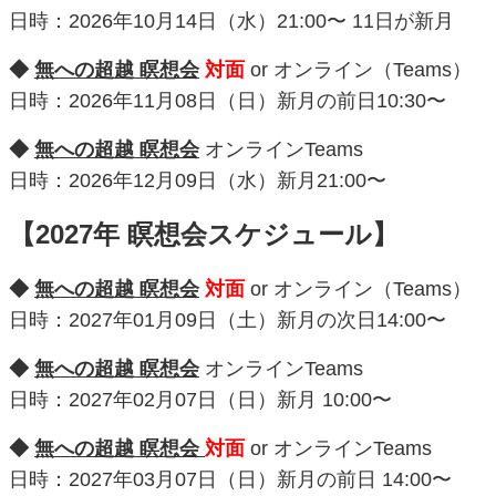
日時：2026年10月14日（水）21:00〜 11日が新月
◆
無への超越 瞑想会
対面
or オンライン（Teams）
日時：2026年11月08日（日）新月の前日10:30〜
◆
無への超越 瞑想会
オンラインTeams
日時：2026年12月09日（水）新月21:00〜
【2027年 瞑想会スケジュール】
◆
無への超越 瞑想会
対面
or オンライン（Teams）
日時：2027年01月09日（土）新月の次日14:00〜
◆
無への超越 瞑想会
オンラインTeams
日時：2027年02月07日（日）新月 10:00〜
◆
無への超越 瞑想会
対面
or オンラインTeams
日時：2027年03月07日（日）新月の前日 14:00〜