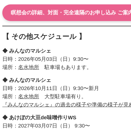
瞑想会の詳細、対面・完全遠隔のお申し込み ご案
【 その他スケジュール 】
◆ みんなのマルシェ
日時：2026年05月03日（日）9:30〜
場所：
名水地所
駐車場もあります。
◆ みんなのマルシェ
日時：2026年10月11日（日）9:30〜新月
場所：
名水地所
大型駐車場有り。
『みんなのマルシェ』の過去の様子や準備の様子が見
◆ あけぼの大豆de味噌作りWS
日時：2027年03月07日（日） 9:30〜